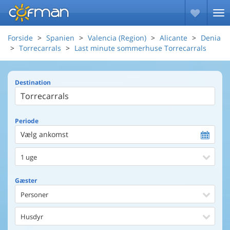
Forside
Spanien
Valencia (Region)
Alicante
Denia
Torrecarrals
Last minute sommerhuse Torrecarrals
Destination
Periode
Vælg ankomst
1 uge
Gæster
Personer
Husdyr