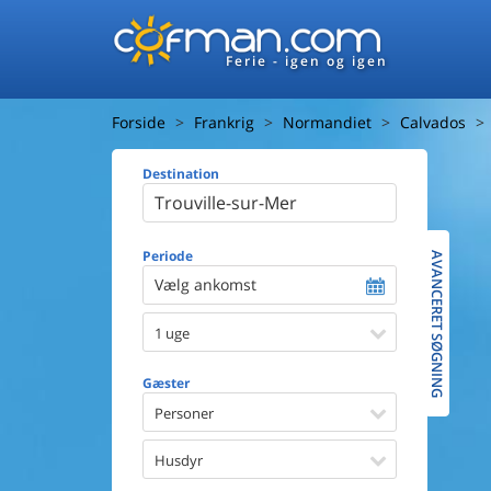
Ferie - igen og igen
Forside
Frankrig
Normandiet
Calvados
Destination
Huset
Afstand ti
Afstand ti
Periode
AVANCERET SØGNING
Vælg ankomst
Udsigt ti
1 uge
Faciliteter
Swimmin
Gæster
Spa
Sauna
Personer
Internet
Parabol/
Husdyr
Brænde