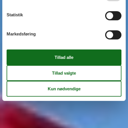
Statistik
Markedsføring