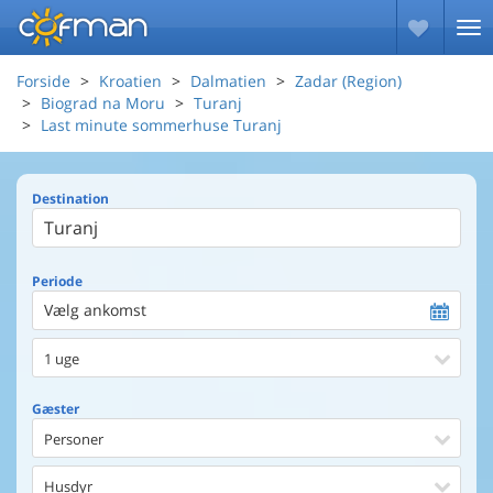
Forside
Kroatien
Dalmatien
Zadar (Region)
Biograd na Moru
Turanj
Last minute sommerhuse Turanj
Destination
Periode
Vælg ankomst
1 uge
Gæster
Personer
Husdyr