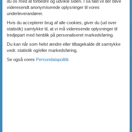
du os med at forbedre og udvikle siden. I så fald vil der blive
videresendt anonymiserede oplysninger til vores
underleverandører.
Hvis du accepterer brug af alle cookies, giver du (ud over
statistik) samtykke til, at vi må videresende oplysninger til
tredjepart med henblik på personaliseret markedsføring.
Du kan når som helst ændre eller tilbagekalde dit samtykke
vedr. statistik og/eller markedsføring.
Se også vores
Persondatapolitik