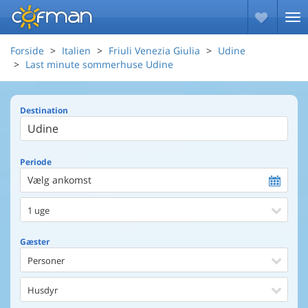
Forside
Italien
Friuli Venezia Giulia
Udine
Last minute sommerhuse Udine
Destination
Periode
Vælg ankomst
1 uge
Gæster
Personer
Husdyr