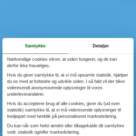
Samtykke
Detaljer
Nødvendige cookies sikrer, at siden fungerer, og de kan
derfor ikke fravælges.
Hvis du giver samtykke til, at vi må opsamle statistik, hjælper
du os med at forbedre og udvikle siden. I så fald vil der blive
videresendt anonymiserede oplysninger til vores
underleverandører.
Hvis du accepterer brug af alle cookies, giver du (ud over
statistik) samtykke til, at vi må videresende oplysninger til
tredjepart med henblik på personaliseret markedsføring.
Du kan når som helst ændre eller tilbagekalde dit samtykke
vedr. statistik og/eller markedsføring.