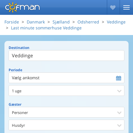
Forside
Danmark
Sjælland
Odsherred
Veddinge
Last minute sommerhuse Veddinge
Destination
Periode
Vælg ankomst
1 uge
Gæster
Personer
Husdyr