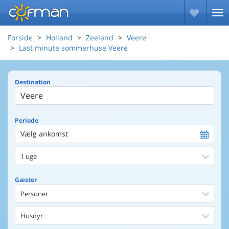
Forside
Holland
Zeeland
Veere
Last minute sommerhuse Veere
Destination
Periode
Vælg ankomst
1 uge
Gæster
Personer
Husdyr