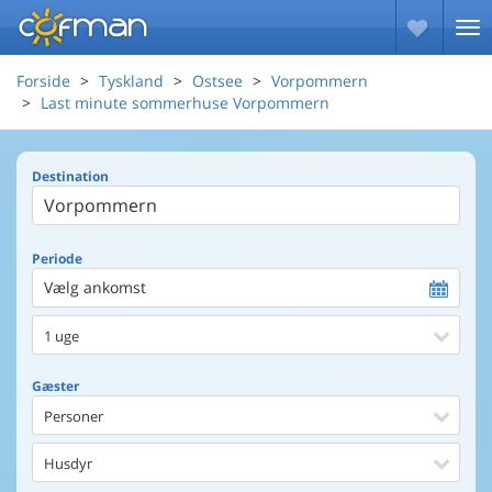
Forside
Tyskland
Ostsee
Vorpommern
Last minute sommerhuse Vorpommern
Destination
Periode
Vælg ankomst
1 uge
Gæster
Personer
Husdyr