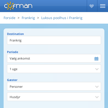
Forside
Frankrig
Luksus poolhus i Frankrig
Destination
Periode
Vælg ankomst
1 uge
Gæster
Personer
Husdyr