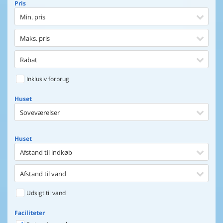
Pris
Min. pris
Maks. pris
Rabat
Inklusiv forbrug
Huset
Soveværelser
Huset
Afstand til indkøb
Afstand til vand
Udsigt til vand
Faciliteter