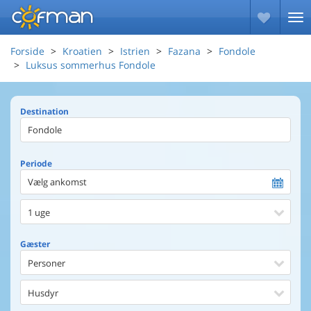
Forside
Kroatien
Istrien
Fazana
Fondole
Luksus sommerhus Fondole
Destination
Periode
Vælg ankomst
1 uge
Gæster
Personer
Husdyr