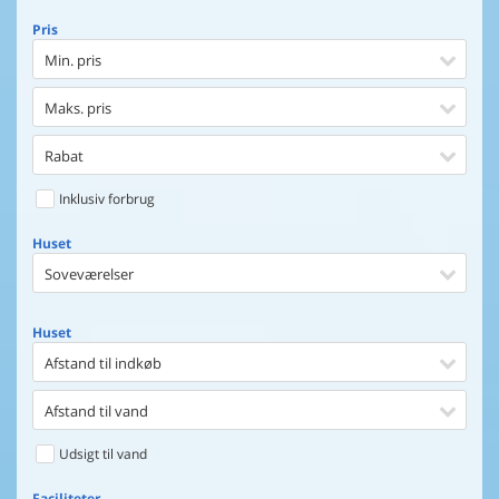
Pris
Min. pris
Maks. pris
Rabat
Inklusiv forbrug
Huset
Soveværelser
Huset
Afstand til indkøb
Afstand til vand
Udsigt til vand
Faciliteter