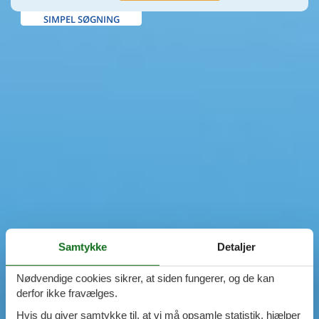
SIMPEL SØGNING
Samtykke
Detaljer
Nødvendige cookies sikrer, at siden fungerer, og de kan
derfor ikke fravælges.
Hvis du giver samtykke til, at vi må opsamle statistik, hjælper