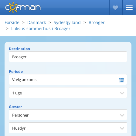
Forside
Danmark
Sydøstjylland
Broager
Luksus sommerhus i Broager
Destination
Periode
Vælg ankomst
1 uge
Gæster
Personer
Husdyr