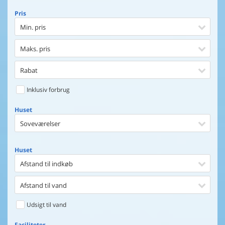
Pris
Min. pris
Maks. pris
Rabat
Inklusiv forbrug
Huset
Soveværelser
Huset
Afstand til indkøb
Afstand til vand
Udsigt til vand
Faciliteter