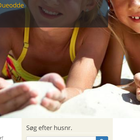
Dueodde
sommerhus til markedets laveste
Søg efter husnr.
r!