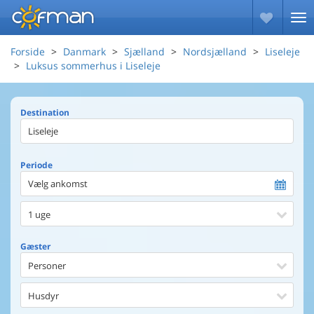
Forside
Danmark
Sjælland
Nordsjælland
Liseleje
Luksus sommerhus i Liseleje
Destination
Periode
Vælg ankomst
1 uge
Gæster
Personer
Husdyr