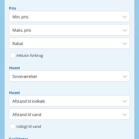
Pris
Min. pris
Maks. pris
Rabat
Inklusiv forbrug
Huset
Soveværelser
Huset
Afstand til indkøb
Afstand til vand
Udsigt til vand
Faciliteter