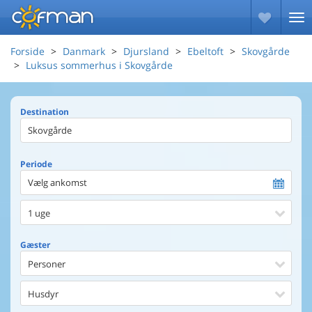
Forside
Danmark
Djursland
Ebeltoft
Skovgårde
Luksus sommerhus i Skovgårde
Destination
Periode
Vælg ankomst
1 uge
Gæster
Personer
Husdyr