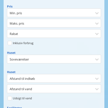
Pris
Min. pris
Maks. pris
Rabat
Inklusiv forbrug
Huset
Soveværelser
Huset
Afstand til indkøb
Afstand til vand
Udsigt til vand
Faciliteter