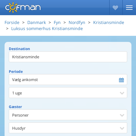
Forside
Danmark
Fyn
Nordfyn
Kristiansminde
Luksus sommerhus Kristiansminde
Destination
Periode
Vælg ankomst
1 uge
Gæster
Personer
Husdyr