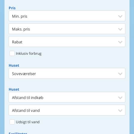
Pris
Min. pris
Maks. pris
Rabat
Inklusiv forbrug
Huset
Soveværelser
Huset
Afstand til indkøb
Afstand til vand
Udsigt til vand
Faciliteter