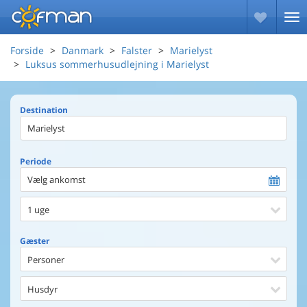
Forside
Danmark
Falster
Marielyst
Luksus sommerhusudlejning i Marielyst
Destination
Periode
Vælg ankomst
1 uge
Gæster
Personer
Husdyr