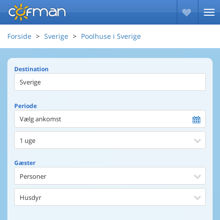
Forside
Sverige
Poolhuse i Sverige
Destination
Periode
Vælg ankomst
1 uge
Gæster
Personer
Husdyr