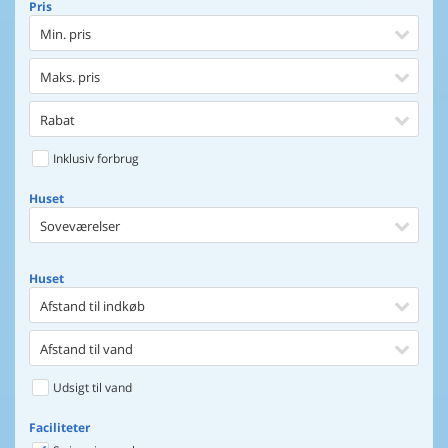
Pris
Min. pris
Maks. pris
Rabat
Inklusiv forbrug
Huset
Soveværelser
Huset
Afstand til indkøb
Afstand til vand
Udsigt til vand
Faciliteter