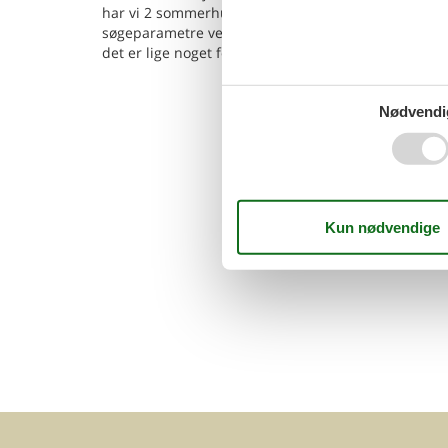
har vi 2 sommerhuse, hvor hund er tilladt. I kan le
søgeparametre ved at søge her på siden. Når I har 
det er lige noget for jer kan I reservere det.
Nødvendi