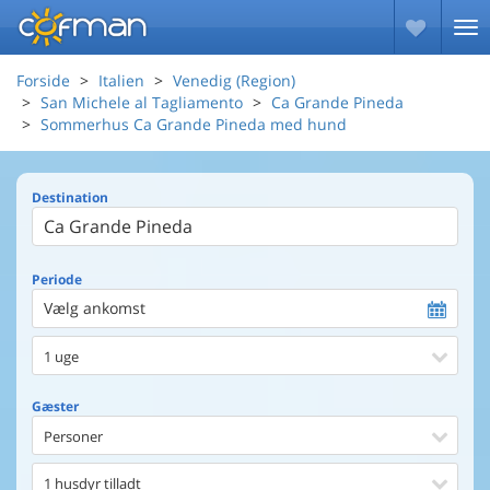
Forside
Italien
Venedig (Region)
San Michele al Tagliamento
Ca Grande Pineda
Sommerhus Ca Grande Pineda med hund
Destination
Periode
Vælg ankomst
1 uge
Gæster
Personer
1 husdyr tilladt