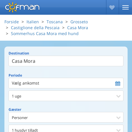
Forside
Italien
Toscana
Grosseto
Castiglione della Pescaia
Casa Mora
Sommerhus Casa Mora med hund
Destination
Periode
Vælg ankomst
1 uge
Gæster
Personer
1 husdyr tilladt