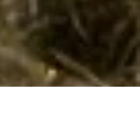
Reservér herligt sommerhus i Crveni Vrh