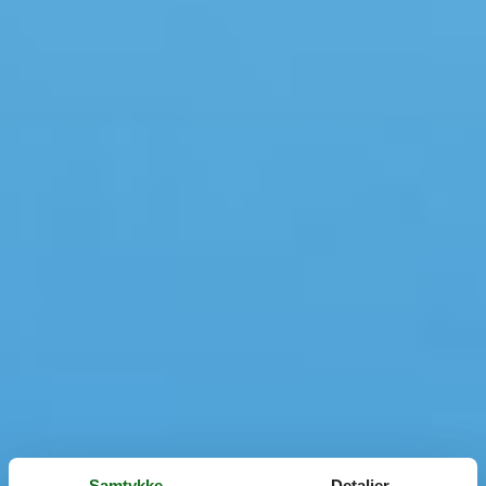
Samtykke
Detaljer