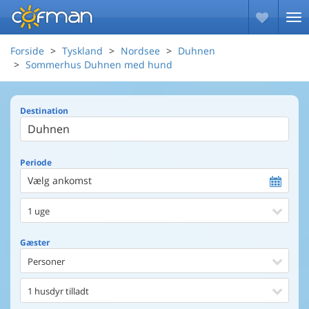
Forside
Tyskland
Nordsee
Duhnen
Sommerhus Duhnen med hund
Destination
Periode
Vælg ankomst
1 uge
Gæster
Personer
1 husdyr tilladt