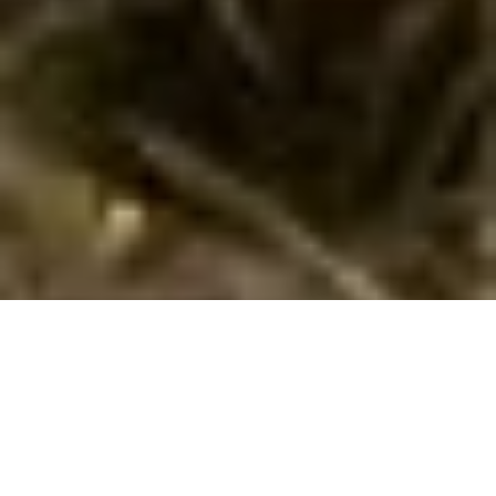
Sommerhus med hund i Duhnen via
Cofman