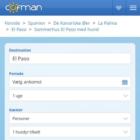
Forside
Spanien
De Kanariske Øer
La Palma
El Paso
Sommerhus El Paso med hund
Destination
Periode
Vælg ankomst
1 uge
Gæster
Personer
1 husdyr tilladt