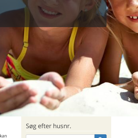
Søg efter husnr.
 kan