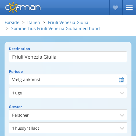
Forside
Italien
Friuli Venezia Giulia
Sommerhus Friuli Venezia Giulia med hund
Destination
Periode
Vælg ankomst
1 uge
Gæster
Personer
1 husdyr tilladt