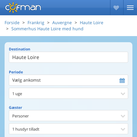
Forside
Frankrig
Auvergne
Haute Loire
Sommerhus Haute Loire med hund
Destination
Periode
Vælg ankomst
1 uge
Gæster
Personer
1 husdyr tilladt