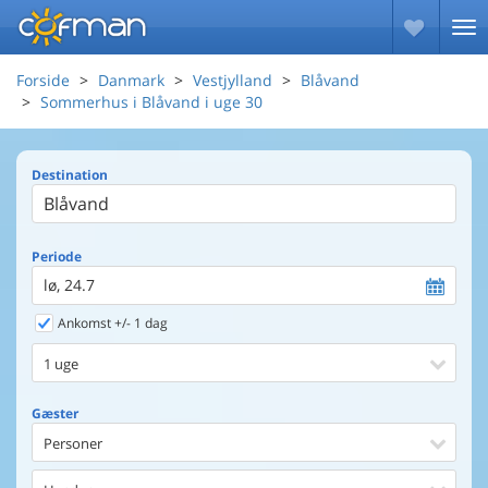
Forside
Danmark
Vestjylland
Blåvand
Sommerhus i Blåvand i uge 30
Destination
Periode
lø, 24.7
Ankomst +/- 1 dag
1 uge
Gæster
Personer