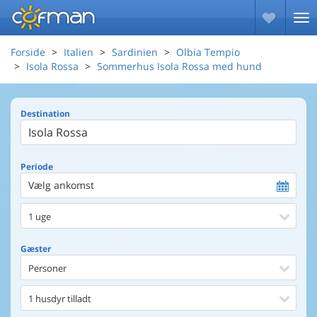
Forside
Italien
Sardinien
Olbia Tempio
Isola Rossa
Sommerhus Isola Rossa med hund
Destination
Periode
Vælg ankomst
1 uge
Gæster
Personer
1 husdyr tilladt