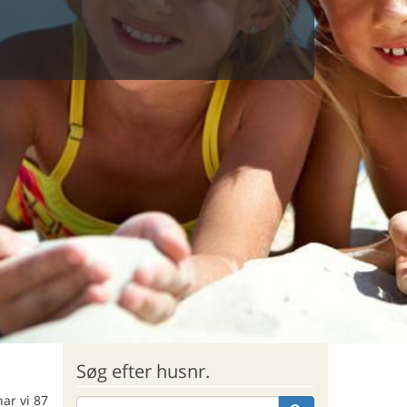
Søg efter husnr.
har vi 87