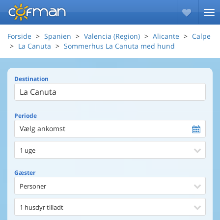
Forside
Spanien
Valencia (Region)
Alicante
Calpe
La Canuta
Sommerhus La Canuta med hund
Destination
Periode
Vælg ankomst
1 uge
Gæster
Personer
1 husdyr tilladt