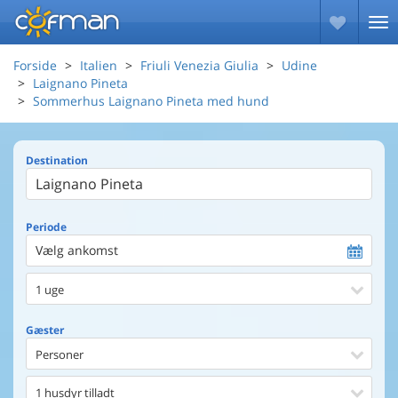
Forside
Italien
Friuli Venezia Giulia
Udine
Laignano Pineta
Sommerhus Laignano Pineta med hund
Destination
Periode
Vælg ankomst
1 uge
Gæster
Personer
1 husdyr tilladt