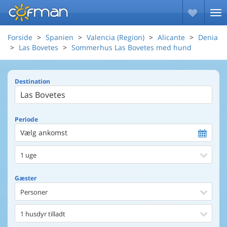
Forside
Spanien
Valencia (Region)
Alicante
Denia
Las Bovetes
Sommerhus Las Bovetes med hund
Destination
Periode
Vælg ankomst
1 uge
Gæster
Personer
1 husdyr tilladt