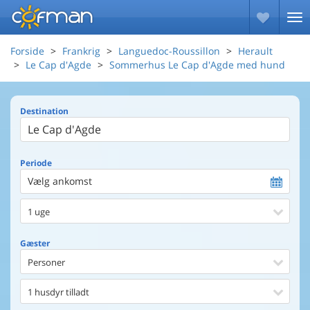
Forside
Frankrig
Languedoc-Roussillon
Herault
Le Cap d'Agde
Sommerhus Le Cap d'Agde med hund
Destination
Periode
Vælg ankomst
1 uge
Gæster
Personer
1 husdyr tilladt