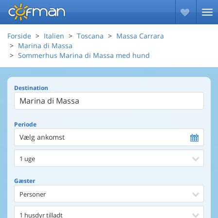
Forside
Italien
Toscana
Massa Carrara
Marina di Massa
Sommerhus Marina di Massa med hund
Destination
Periode
Vælg ankomst
1 uge
Gæster
Personer
1 husdyr tilladt