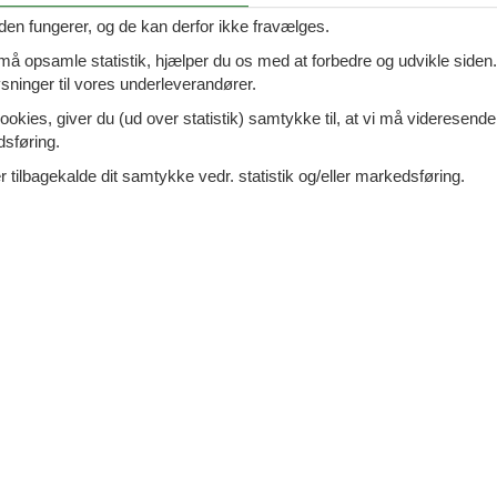
lladt. I kan nemt finde og reservere et sommerhus, hvor I kan me
den fungerer, og de kan derfor ikke fravælges.
 siden. Hvis I ser et spændende hus, kan I læse en beskrivelse af 
 må opsamle statistik, hjælper du os med at forbedre og udvikle siden. I
ninger til vores underleverandører.
ità S´Isula, Zufahrt Via del
ookies, giver du (ud over statistik) samtykke til, at vi må videresende
Tilføj til favo
dsføring.
 - 08028 - Orosei
 tilbagekalde dit samtykke vedr. statistik og/eller markedsføring.
ersoner
1 husdyr
7 overna
oveværelser
1 badeværelse
13.
Fra
DKK
4
p
Mere inf
VIS MERE
8 - Orosei (Nu)
Tilføj til favo
ersoner
1 husdyr
7 overna
oveværelse
1 badeværelse