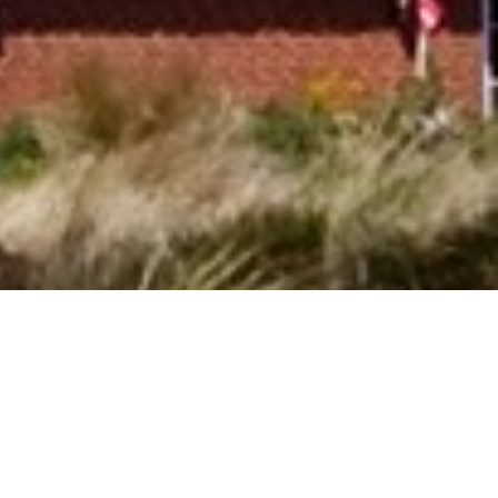
Fantastiske sommerhuse i Mazzaforno
med hund tilladt kan bestilles her