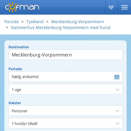
Forside
Tyskland
Mecklenburg-Vorpommern
Sommerhus Mecklenburg-Vorpommern med hund
Destination
Periode
Vælg ankomst
1 uge
Gæster
Personer
1 husdyr tilladt