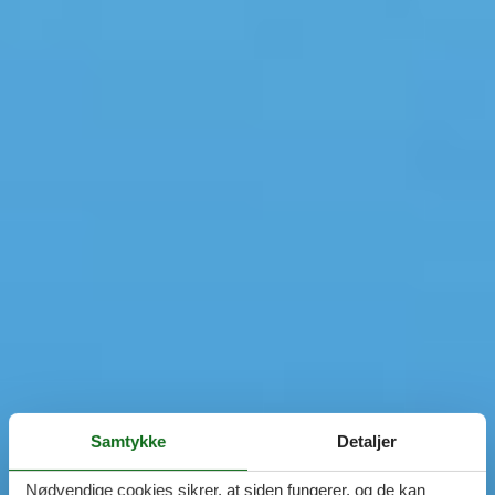
Samtykke
Detaljer
Nødvendige cookies sikrer, at siden fungerer, og de kan