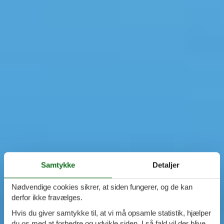
Samtykke
Detaljer
Nødvendige cookies sikrer, at siden fungerer, og de kan
derfor ikke fravælges.
Hvis du giver samtykke til, at vi må opsamle statistik, hjælper
du os med at forbedre og udvikle siden. I så fald vil der blive