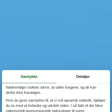
Samtykke
Detaljer
Nødvendige cookies sikrer, at siden fungerer, og de kan
derfor ikke fravælges.
Hvis du giver samtykke til, at vi må opsamle statistik, hjælper
du os med at forbedre og udvikle siden. I så fald vil der blive
videresendt anonymiserede oplysninger til vores