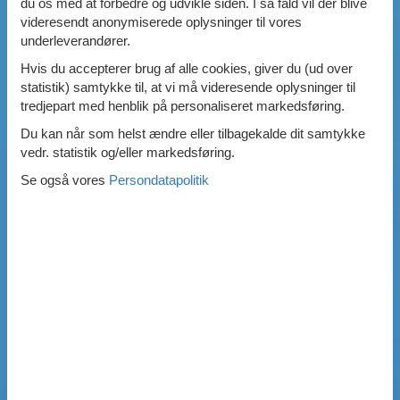
du os med at forbedre og udvikle siden. I så fald vil der blive
videresendt anonymiserede oplysninger til vores
underleverandører.
Hvis du accepterer brug af alle cookies, giver du (ud over
statistik) samtykke til, at vi må videresende oplysninger til
tredjepart med henblik på personaliseret markedsføring.
Du kan når som helst ændre eller tilbagekalde dit samtykke
vedr. statistik og/eller markedsføring.
Se også vores
Persondatapolitik