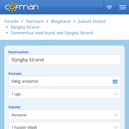
Forside
Danmark
Østjylland
Saksild Strand
Dyngby Strand
Sommerhus med hund ved Dyngby Strand
Destination
Periode
Vælg ankomst
1 uge
Gæster
Personer
1 husdyr tilladt