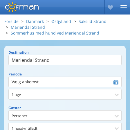
Forside
Danmark
Østjylland
Saksild Strand
Mariendal Strand
Sommerhus med hund ved Mariendal Strand
Destination
Periode
Vælg ankomst
1 uge
Gæster
Personer
1 husdyr tilladt