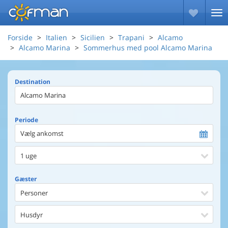
Forside
Italien
Sicilien
Trapani
Alcamo
Alcamo Marina
Sommerhus med pool Alcamo Marina
Destination
Periode
Vælg ankomst
1 uge
Gæster
Personer
Husdyr