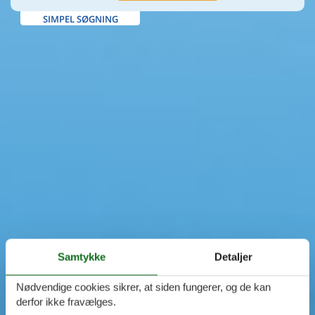
SIMPEL SØGNING
Samtykke
Detaljer
Nødvendige cookies sikrer, at siden fungerer, og de kan
derfor ikke fravælges.