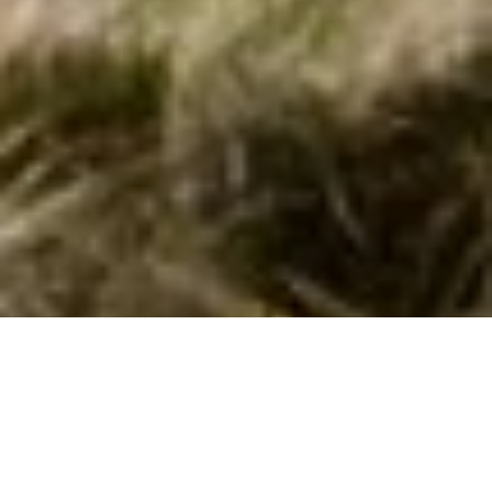
Herlige poolhuse i Alcamo Marina kan