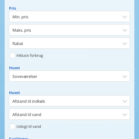
Pris
Min. pris
Maks. pris
Rabat
Inklusiv forbrug
Huset
Soveværelser
Huset
Afstand til indkøb
Afstand til vand
Udsigt til vand
Faciliteter