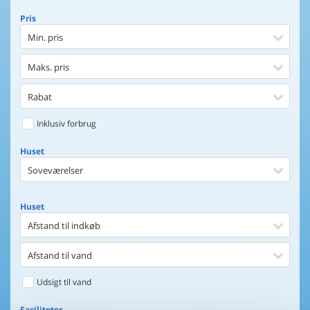
Pris
Min. pris
Maks. pris
Rabat
Inklusiv forbrug
Huset
Soveværelser
Huset
Afstand til indkøb
Afstand til vand
Udsigt til vand
Faciliteter