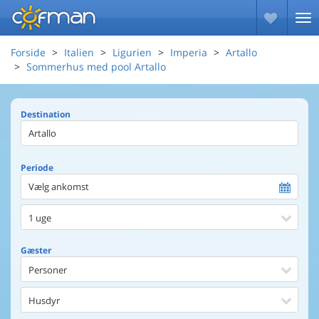
Forside
Italien
Ligurien
Imperia
Artallo
Sommerhus med pool Artallo
Destination
Periode
Vælg ankomst
1 uge
Gæster
Personer
Husdyr