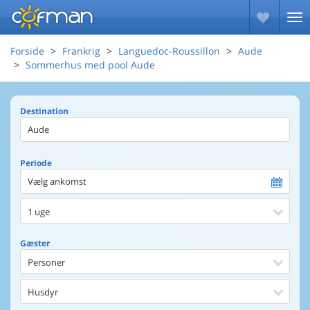
Forside
Frankrig
Languedoc-Roussillon
Aude
Sommerhus med pool Aude
Destination
Periode
Vælg ankomst
1 uge
Gæster
Personer
Husdyr