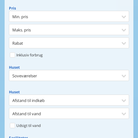
Pris
Min. pris
Maks. pris
Rabat
Inklusiv forbrug
Huset
Soveværelser
Huset
Afstand til indkøb
Afstand til vand
Udsigt til vand
Faciliteter