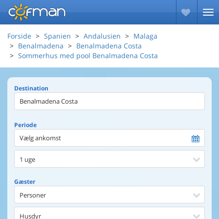
Forside
Spanien
Andalusien
Malaga
Benalmadena
Benalmadena Costa
Sommerhus med pool Benalmadena Costa
Destination
Periode
Vælg ankomst
1 uge
Gæster
Personer
Husdyr