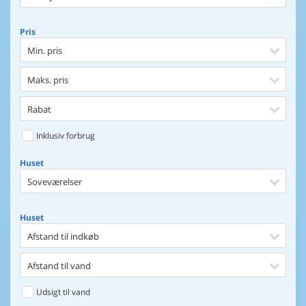
Pris
Min. pris
Maks. pris
Rabat
Inklusiv forbrug
Huset
Soveværelser
Huset
Afstand til indkøb
Afstand til vand
Udsigt til vand