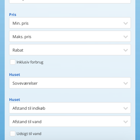
Pris
Min. pris
Maks. pris
Rabat
Inklusiv forbrug
Huset
Soveværelser
Huset
Afstand til indkøb
Afstand til vand
Udsigt til vand