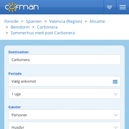
Forside
Spanien
Valencia (Region)
Alicante
Benidorm
Carbonera
Sommerhus med pool Carbonera
Destination
Periode
Vælg ankomst
1 uge
Gæster
Personer
Husdyr