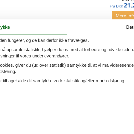
21.
Fra
DKK
Mere inf
ykke
Det
VIS MERE
4 - Cortona
den fungerer, og de kan derfor ikke fravælges.
Tilføj til favo
 må opsamle statistik, hjælper du os med at forbedre og udvikle siden. I
ninger til vores underleverandører.
ersoner
1 husdyr
7 overna
7.
ookies, giver du (ud over statistik) samtykke til, at vi må videresende
Fra
DKK
oveværelser
2 badeværelser
dsføring.
Inkl. rengøring og fo
d 20000
6
p
 tilbagekalde dit samtykke vedr. statistik og/eller markedsføring.
Mere inf
VIS MERE
ita Torreone, C.S. - 52044 -
Tilføj til favo
ona
personer
1 husdyr