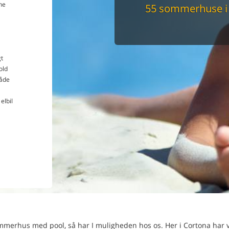
ne
55 sommerhuse i
Du får altid dit 
pris
t
old
åde
elbil
ommerhus med pool, så har I muligheden hos os. Her i Cortona har v