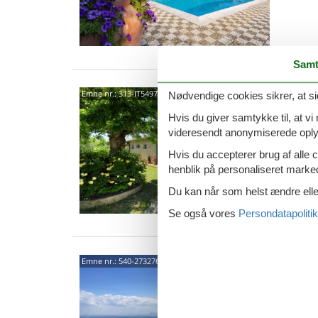
Samt
5204
Emne nr.:
313-IT5497.190.2
Nødvendige cookies sikrer, at si
Hvis du giver samtykke til, at vi
4,7
videresendt anonymiserede oplys
6 p
Hvis du accepterer brug af alle c
3 s
henblik på personaliseret marke
Van
Du kan når som helst ændre eller
Se også vores
Persondatapolitik
Local
Emne nr.:
540-273276-191373
Cort
10 