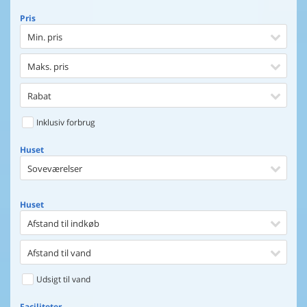
Pris
Min. pris
Maks. pris
Rabat
Inklusiv forbrug
Huset
Soveværelser
Huset
Afstand til indkøb
Afstand til vand
Udsigt til vand
Faciliteter