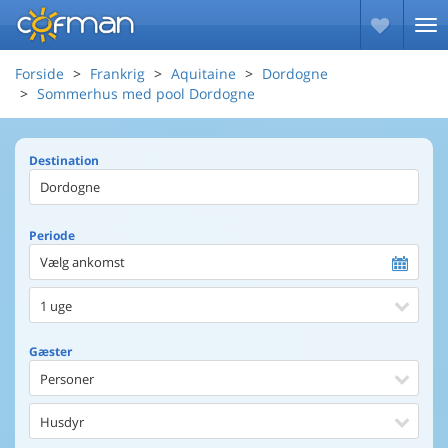
Forside
Frankrig
Aquitaine
Dordogne
Sommerhus med pool Dordogne
Destination
Periode
Vælg ankomst
1 uge
Gæster
Personer
Husdyr