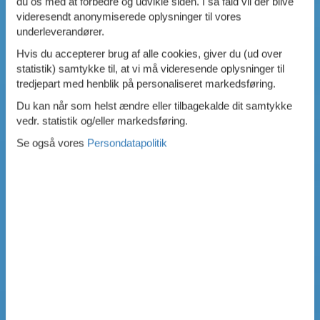
du os med at forbedre og udvikle siden. I så fald vil der blive
videresendt anonymiserede oplysninger til vores
underleverandører.
Hvis du accepterer brug af alle cookies, giver du (ud over
statistik) samtykke til, at vi må videresende oplysninger til
tredjepart med henblik på personaliseret markedsføring.
Du kan når som helst ændre eller tilbagekalde dit samtykke
vedr. statistik og/eller markedsføring.
Se også vores
Persondatapolitik