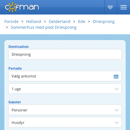
Forside
Holland
Gelderland
Ede
Driesprong
Sommerhus med pool Driesprong
Destination
Periode
Vælg ankomst
1 uge
Gæster
Personer
Husdyr