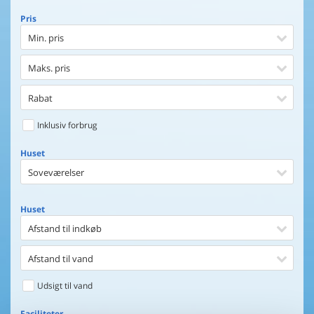
Pris
Min. pris
Maks. pris
Rabat
Inklusiv forbrug
Huset
Soveværelser
Huset
Afstand til indkøb
Afstand til vand
Udsigt til vand
Faciliteter